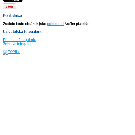
Pohlednice
Zašlete tento obrázek jako
pohlednici
Vašim přátelům.
Uživatelská fotogalerie
Přidat do fotogalerie
Zobrazit fotogalerii