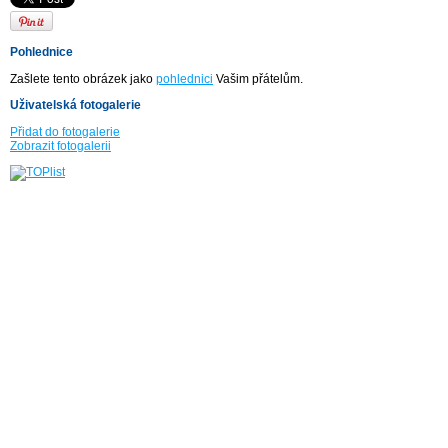
Pohlednice
Zašlete tento obrázek jako
pohlednici
Vašim přátelům.
Uživatelská fotogalerie
Přidat do fotogalerie
Zobrazit fotogalerii