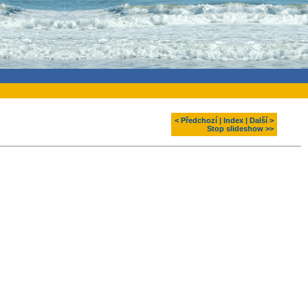
< Předchozí
|
Index
|
Další >
Stop slideshow >>