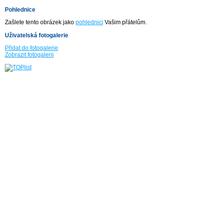
Pohlednice
Zašlete tento obrázek jako
pohlednici
Vašim přátelům.
Uživatelská fotogalerie
Přidat do fotogalerie
Zobrazit fotogalerii