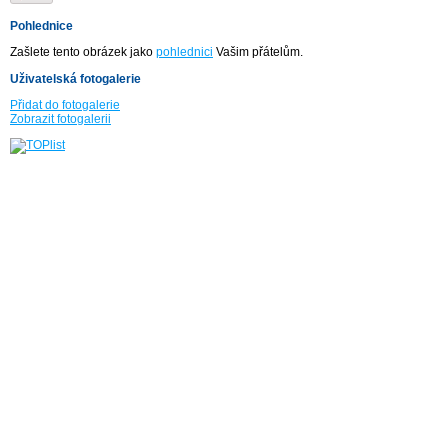
Pohlednice
Zašlete tento obrázek jako
pohlednici
Vašim přátelům.
Uživatelská fotogalerie
Přidat do fotogalerie
Zobrazit fotogalerii