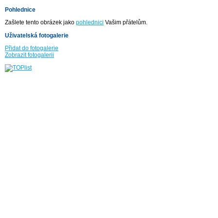
Pohlednice
Zašlete tento obrázek jako
pohlednici
Vašim přátelům.
Uživatelská fotogalerie
Přidat do fotogalerie
Zobrazit fotogalerii