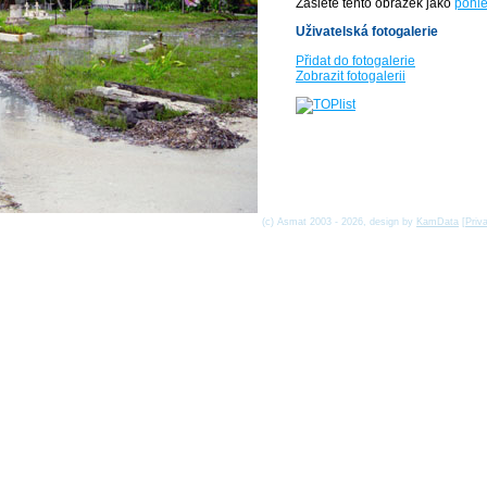
Zašlete tento obrázek jako
pohle
Uživatelská fotogalerie
Přidat do fotogalerie
Zobrazit fotogalerii
(c) Asmat 2003 - 2026, design by
KamData
[
Priv