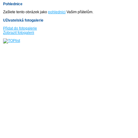
Pohlednice
Zašlete tento obrázek jako
pohlednici
Vašim přátelům.
Uživatelská fotogalerie
Přidat do fotogalerie
Zobrazit fotogalerii