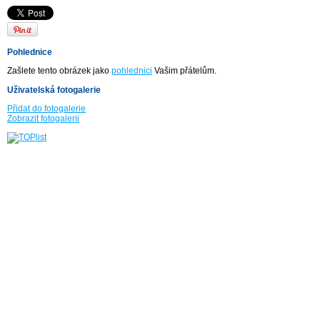
Pohlednice
Zašlete tento obrázek jako
pohlednici
Vašim přátelům.
Uživatelská fotogalerie
Přidat do fotogalerie
Zobrazit fotogalerii