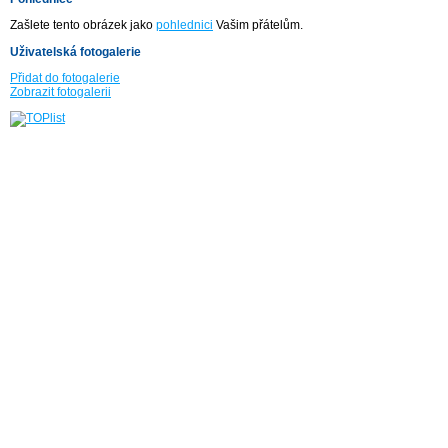
Zašlete tento obrázek jako
pohlednici
Vašim přátelům.
Uživatelská fotogalerie
Přidat do fotogalerie
Zobrazit fotogalerii