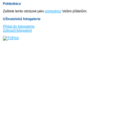
Pohlednice
Zašlete tento obrázek jako
pohlednici
Vašim přátelům.
Uživatelská fotogalerie
Přidat do fotogalerie
Zobrazit fotogalerii