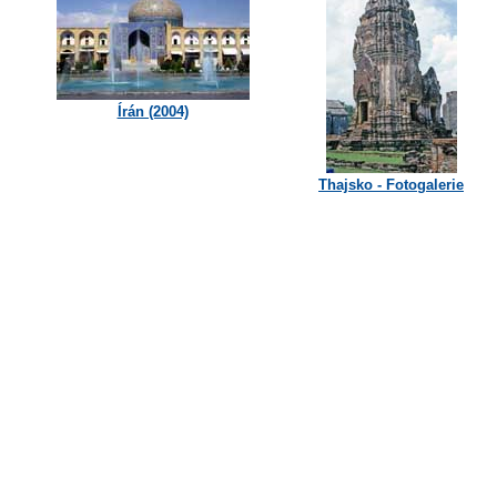
Írán (2004)
Thajsko - Fotogalerie