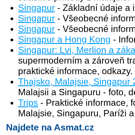
Singapur
- Základní údaje a 
Singapur
- Všeobecné informa
Singapur
- Všeobecné informa
Singapur a Hong Kong
- Inf
Singapur: Lvi, Merlion a zák
supermoderním a zároveň tra
praktické informace, odkazy.
Thajsko, Malajsie, Singapur
Malajsii a Singapuru - foto, de
Trips
- Praktické informace, f
Malajsie, Singapuru, Paríži a
Najdete na Asmat.cz