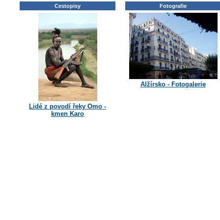
Cestopisy
Fotografie
Alžírsko - Fotogalerie
Lidé z povodí řeky Omo -
kmen Karo