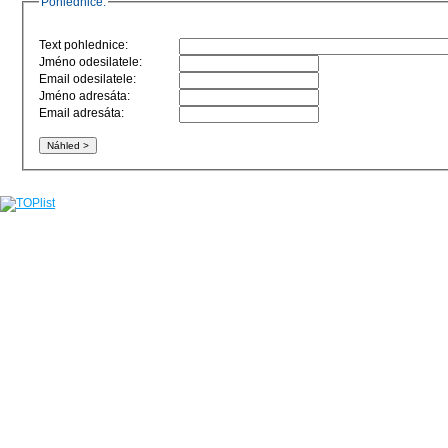
Pohlednice:
Text pohlednice:
Jméno odesilatele:
Email odesilatele:
Jméno adresáta:
Email adresáta: