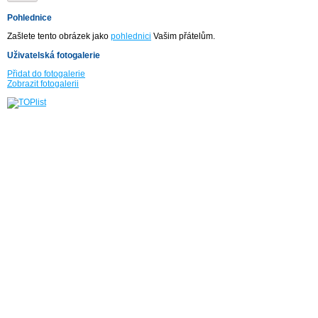
Pohlednice
Zašlete tento obrázek jako
pohlednici
Vašim přátelům.
Uživatelská fotogalerie
Přidat do fotogalerie
Zobrazit fotogalerii