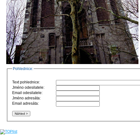
Pohlednice:
Text pohlednice:
Jméno odesilatele:
Email odesilatele:
Jméno adresáta:
Email adresáta: